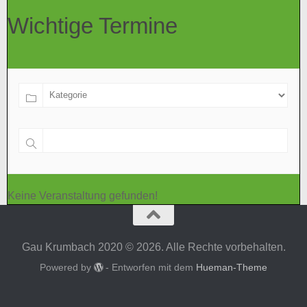
Wichtige Termine
Keine Veranstaltung gefunden!
Gau Krumbach 2020 © 2026. Alle Rechte vorbehalten.
Powered by
- Entworfen mit dem
Hueman-Theme