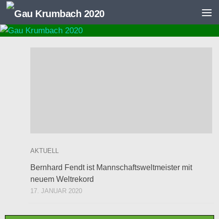
Zum Inhalt springen
AKTUELL
Bernhard Fendt ist Mannschaftsweltmeister mit
neuem Weltrekord
17. JANUAR 2020