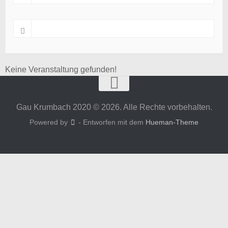
Keine Veranstaltung gefunden!
Gau Krumbach 2020 © 2026. Alle Rechte vorbehalten.
Powered by
- Entworfen mit dem
Hueman-Theme